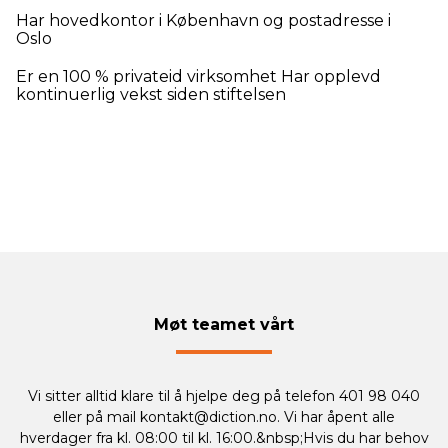
Har hovedkontor i København og postadresse i
Oslo
Er en 100 % privateid virksomhet Har opplevd
kontinuerlig vekst siden stiftelsen
Møt teamet vårt
Vi sitter alltid klare til å hjelpe deg på telefon 401 98 040
eller på mail
kontakt@diction.no
. Vi har åpent alle
hverdager fra kl. 08:00 til kl. 16:00.&nbsp;Hvis du har behov