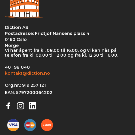
Diction AS
Postadresse: Fridtjof Nansens plass 4
0160 Oslo
Norge
Vi har åpent fra kl. 08.00 til 16.00, og vi kan nås på
telefon fra kl. 09.00 til 12.00 og fra kl. 12.30 til 16.00.
401 98 040
kontakt@diction.no
Org.nr.: 919 257 121
EAN: 5797200064202