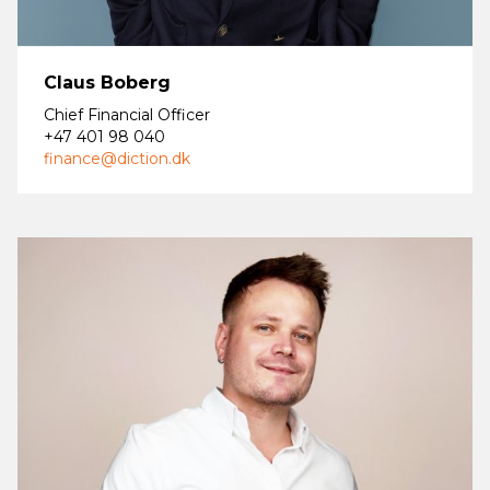
Claus Boberg
Chief Financial Officer
+47 401 98 040
finance@diction.dk