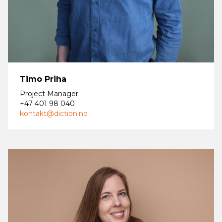
Timo Priha
Project Manager
+47 401 98 040
kontakt@diction.no