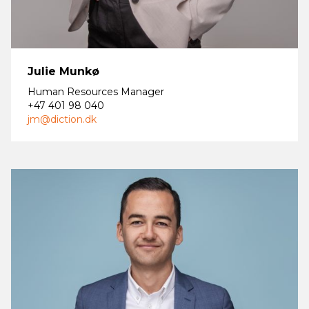
Julie Munkø
Human Resources Manager
+47 401 98 040
jm@diction.dk