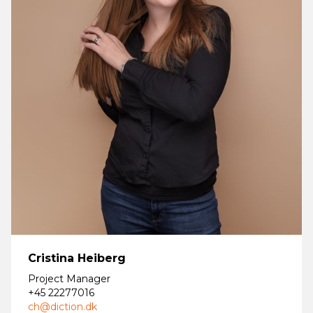
Cristina Heiberg
Project Manager
+45 22277016
ch@diction.dk