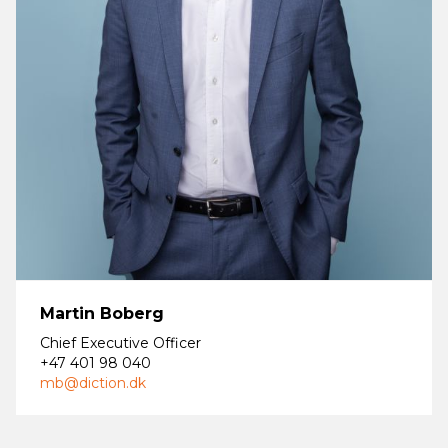
Martin Boberg
Chief Executive Officer
+47 401 98 040
mb@diction.dk