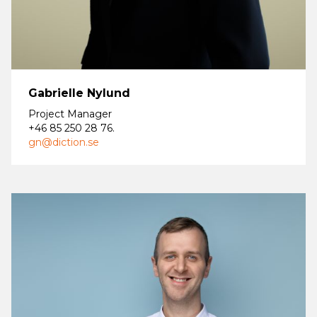
Gabrielle Nylund
Project Manager
+46 85 250 28 76 .
gn@diction.se