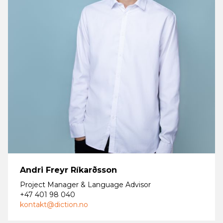
Andri Freyr Ríkarðsson
Project Manager & Language Advisor
+47 401 98 040
kontakt@diction.no