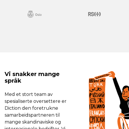
Vi snakker mange
språk
Med et stort team av
spesialiserte oversettere er
Diction den foretrukne
samarbeidspartneren til
mange skandinaviske og
internasjonale bedrifter. Vi