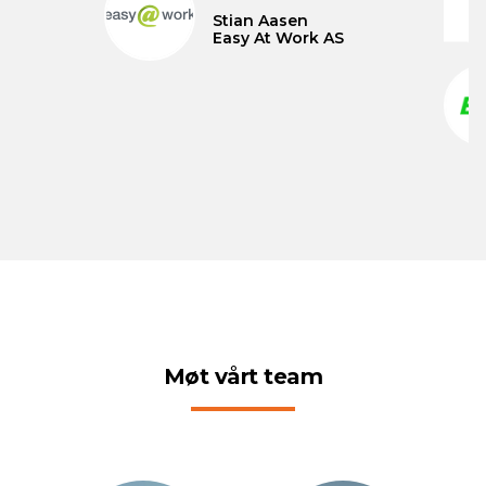
Stian Aasen
Easy At Work AS
Møt vårt team