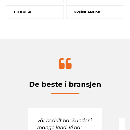
TJEKKISK
GRØNLANDSK
De beste i bransjen
Vår bedrift har kunder i
mange land. Vi har
T