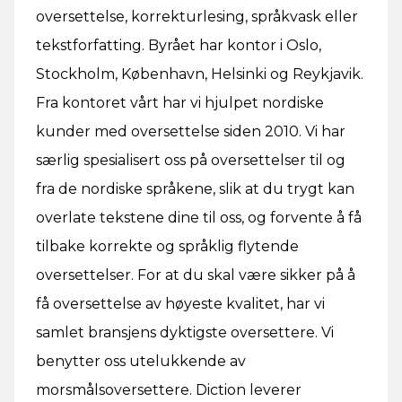
oversettelse, korrekturlesing, språkvask eller
tekstforfatting. Byrået har kontor i Oslo,
Stockholm, København, Helsinki og Reykjavik.
Fra kontoret vårt har vi hjulpet nordiske
kunder med oversettelse siden 2010. Vi har
særlig spesialisert oss på oversettelser til og
fra de nordiske språkene, slik at du trygt kan
overlate tekstene dine til oss, og forvente å få
tilbake korrekte og språklig flytende
oversettelser. For at du skal være sikker på å
få oversettelse av høyeste kvalitet, har vi
samlet bransjens dyktigste oversettere. Vi
benytter oss utelukkende av
morsmålsoversettere. Diction leverer