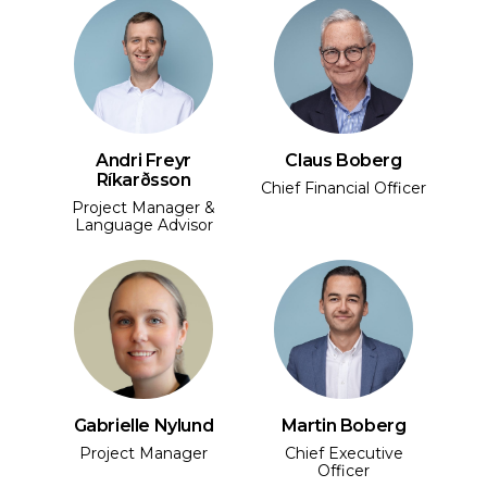
Andri Freyr
Claus Boberg
Ríkarðsson
Chief Financial Officer
Project Manager &
Language Advisor
Gabrielle Nylund
Martin Boberg
Project Manager
Chief Executive
Officer