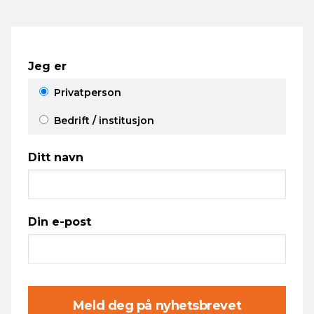
Jeg er
Privatperson
Bedrift / institusjon
Ditt navn
Din e-post
Meld deg på nyhetsbrevet