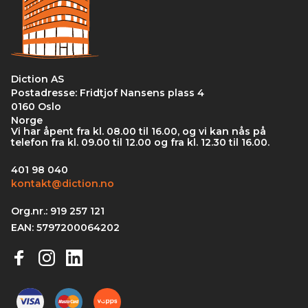
Diction AS
Postadresse: Fridtjof Nansens plass 4
0160 Oslo
Norge
Vi har åpent fra kl. 08.00 til 16.00, og vi kan nås på
telefon fra kl. 09.00 til 12.00 og fra kl. 12.30 til 16.00.
401 98 040
kontakt@diction.no
Org.nr.: 919 257 121
EAN: 5797200064202