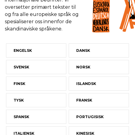
oversetter primært tekster til
og fra alle europeiske språk og
spesialiserer oss innenfor de
skandinaviske språkene.
ENGELSK
DANSK
SVENSK
NORSK
FINSK
ISLANDSK
TYSK
FRANSK
SPANSK
PORTUGISISK
ITALIENSK
KINESISK