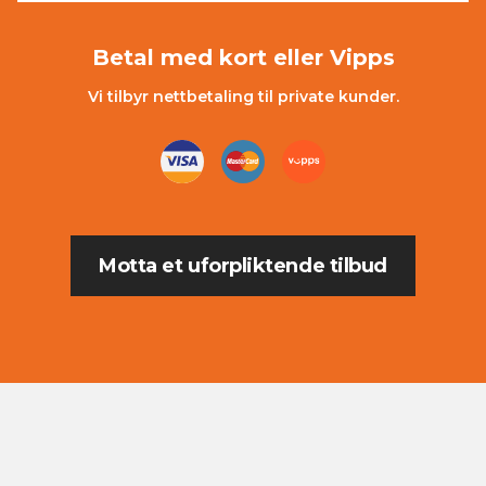
Betal med kort eller Vipps
Vi tilbyr nettbetaling til private kunder.
Motta et uforpliktende tilbud