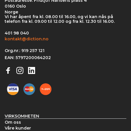
Postadresse: Fridtjof Nansens plass 4
0160 Oslo
Norge
Vi har åpent fra kl. 08.00 til 16.00, og vi kan nås på
telefon fra kl. 09.00 til 12.00 og fra kl. 12.30 til 16.00.
401 98 040
kontakt@diction.no
Org.nr.: 919 257 121
EAN: 5797200064202
VIRKSOMHETEN
Om oss
Våre kunder