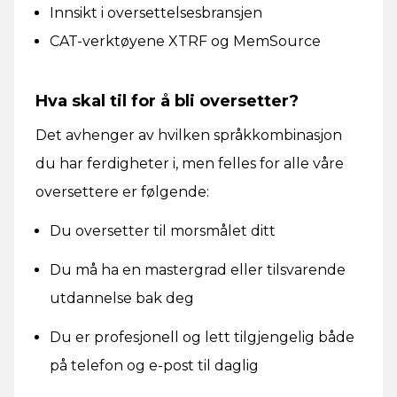
Innsikt i oversettelsesbransjen
CAT-verktøyene XTRF og MemSource
Hva skal til for å bli oversetter?
Det avhenger av hvilken språkkombinasjon
du har ferdigheter i, men felles for alle våre
oversettere er følgende:
Du oversetter til morsmålet ditt
Du må ha en mastergrad eller tilsvarende
utdannelse bak deg
Du er profesjonell og lett tilgjengelig både
på telefon og e-post til daglig