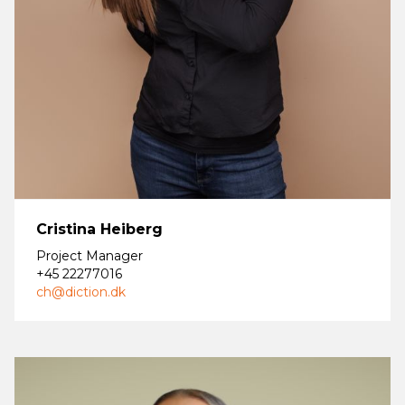
Cristina Heiberg
Project Manager
+45 22277016
ch@diction.dk