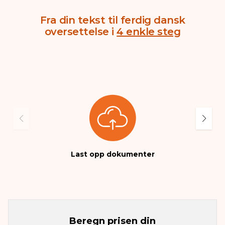
Fra din tekst til ferdig dansk
oversettelse i
4 enkle steg
Be
Last opp dokumenter
Beregn prisen din