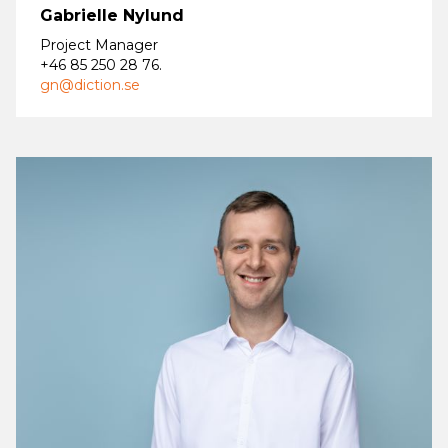
Gabrielle Nylund
Project Manager
+46 85 250 28 76 .
gn@diction.se