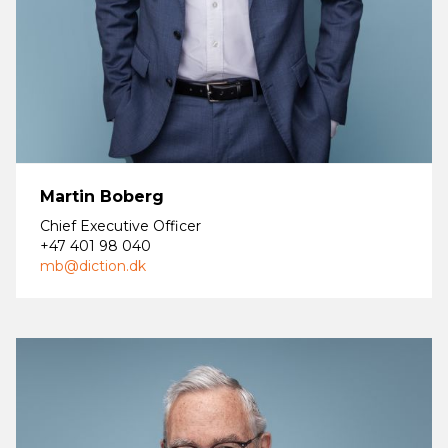
Martin Boberg
Chief Executive Officer
+47 401 98 040
mb@diction.dk