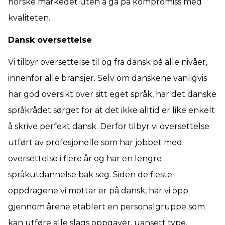
norske markedet uten å gå på kompromiss med
kvaliteten.
Dansk oversettelse
Vi tilbyr oversettelse til og fra dansk på alle nivåer,
innenfor alle bransjer. Selv om danskene vanligvis
har god oversikt over sitt eget språk, har det danske
språkrådet sørget for at det ikke alltid er like enkelt
å skrive perfekt dansk. Derfor tilbyr vi oversettelse
utført av profesjonelle som har jobbet med
oversettelse i flere år og har en lengre
språkutdannelse bak seg. Siden de fleste
oppdragene vi mottar er på dansk, har vi opp
gjennom årene etablert en personalgruppe som
kan utføre alle slags oppgaver, uansett type,