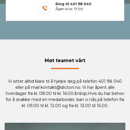
Ring til
401 98 040
Åpen til kl. 17.00
Møt teamet vårt
Vi sitter alltid klare til å hjelpe deg på telefon 401 98 040
eller på mail
kontakt@diction.no
. Vi har åpent alle
hverdager fra kl. 08:00 til kl. 16:00.&nbsp;Hvis du har behov
for å snakke med en medarbeider, kan vi nås på telefon fra
kl. 09.00 til kl. 12.00 og fra kl. 13.00 til 16.00.