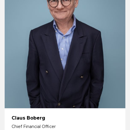
Claus Boberg
Chief Financial Officer