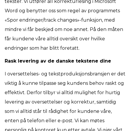
tekster. Vi utfører all korrekturlesing i Microsoft
Word og benytter oss som regel av programmets
«Spor endringer/track changes»-funksjon, med
mindre vi får beskjed om noe annet. På den måten
får kundene våre alltid oversikt over hvilke
endringer som har blitt foretatt.
Rask levering av de danske tekstene dine
I oversettelses- og tekstproduksjonsbransjen er det
viktig å kunne tilpasse seg kundens behov raskt og
effektivt. Derfor tilbyr vi alltid mulighet for hurtig
levering av oversettelser og korrektur, samtidig
som vi alltid står til rådighet for kundene våre,
enten på telefon eller e-post. Vi kan møtes
personlig på kontoret kun etter avtale. Vi gjør vårt