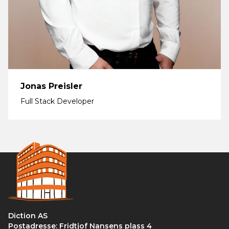
Jonas Preisler
Full Stack Developer
Diction AS
Postadresse: Fridtjof Nansens plass 4