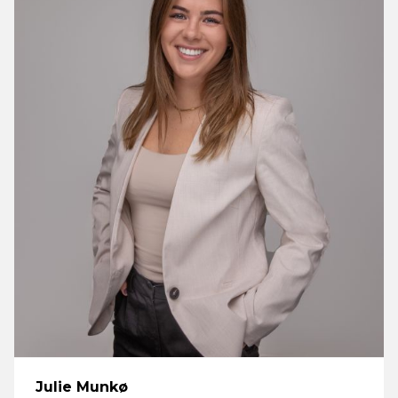
Julie Munkø