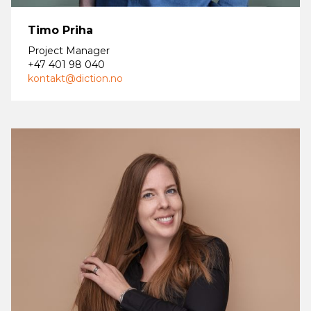
Timo Priha
Project Manager
+47 401 98 040
kontakt@diction.no