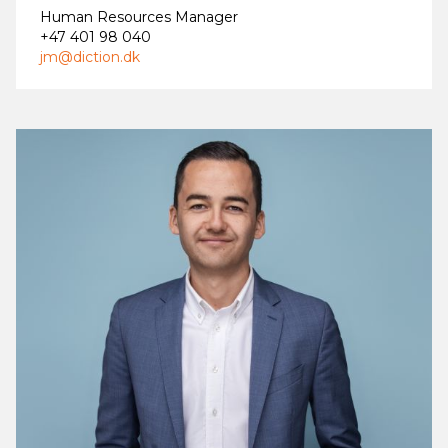
Human Resources Manager
+47 401 98 040
jm@diction.dk