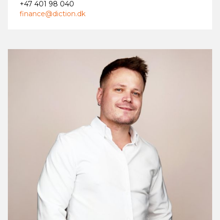
+47 401 98 040
finance@diction.dk