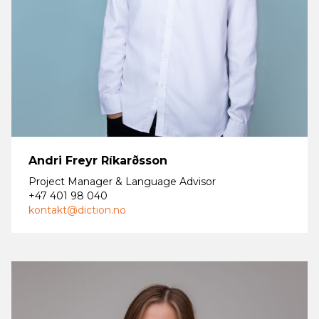
Andri Freyr Ríkarðsson
Project Manager & Language Advisor
+47 401 98 040
kontakt@diction.no