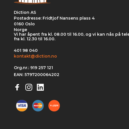
Diction AS
Postadresse: Fridtjof Nansens plass 4
0160 Oslo
Norge
Vi har åpent fra kl. 08.00 til 16.00, og vi kan nås på tele
fra kl. 12.30 til 16.00.
401 98 040
kontakt@diction.no
Org.nr.: 919 257 121
EAN: 5797200064202