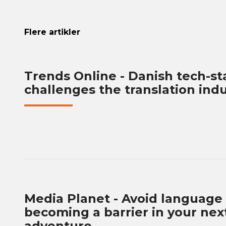
Flere artikler
Trends Online - Danish tech-st
challenges the translation ind
Media Planet - Avoid language
becoming a barrier in your nex
adventure