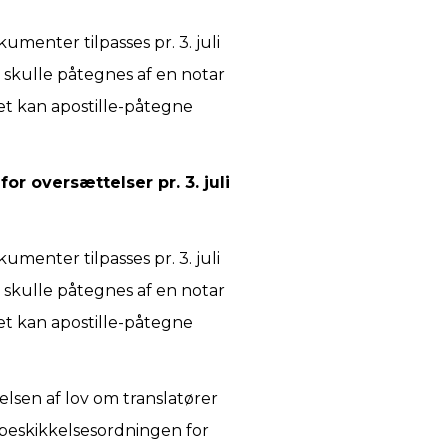
menter tilpasses pr. 3. juli
r skulle påtegnes af en notar
iet kan apostille-påtegne
or oversættelser pr. 3. juli
menter tilpasses pr. 3. juli
r skulle påtegnes af en notar
iet kan apostille-påtegne
lsen af lov om translatører
e beskikkelsesordningen for