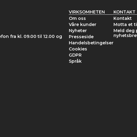
VIRKSOMHETEN
KONTAKT
Om oss
Kontakt
Våre kunder
Motta et t
Nyheter
Meld deg 
nyhetsbre
fon fra kl. 09.00 til 12.00 og
Presseside
Handelsbetingelser
Cookies
GDPR
Språk