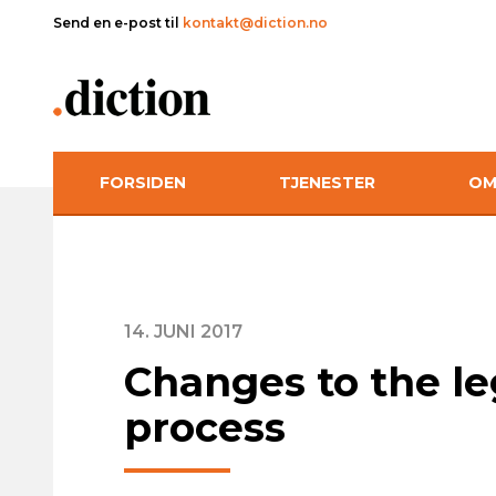
Send en e-post til
kontakt@diction.no
FORSIDEN
TJENESTER
OM
14. JUNI 2017
Changes to the le
process