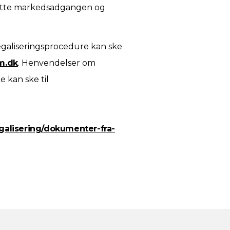
 lette markedsadgangen og
galiseringsprocedure kan ske
m.dk
. Henvendelser om
 kan ske til
egalisering/dokumenter-fra-