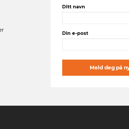
Ditt navn
er
Din e-post
Meld deg på n