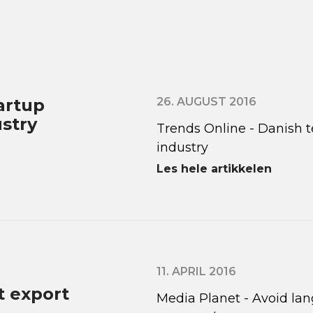
artup
26. AUGUST 2016
ustry
Trends Online - Danish t
industry
Les hele artikkelen
11. APRIL 2016
t export
Media Planet - Avoid lan