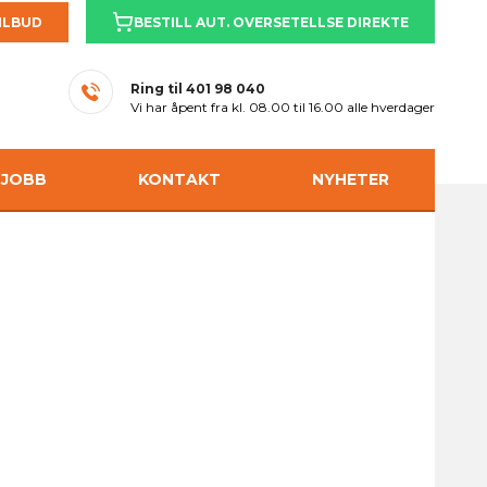
ILBUD
BESTILL AUT. OVERSETELLSE DIREKTE
Ring til
401 98 040
Vi har åpent fra kl. 08.00 til 16.00 alle hverdager
JOBB
KONTAKT
NYHETER