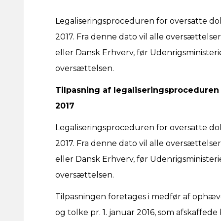
Legaliseringsproceduren for oversatte doku
2017. Fra denne dato vil alle oversættelse
eller Dansk Erhverv, før Udenrigsminister
oversættelsen.
Tilpasning af legaliseringsproceduren f
2017
Legaliseringsproceduren for oversatte doku
2017. Fra denne dato vil alle oversættelse
eller Dansk Erhverv, før Udenrigsminister
oversættelsen.
Tilpasningen foretages i medfør af ophæve
og tolke pr. 1. januar 2016, som afskaffed