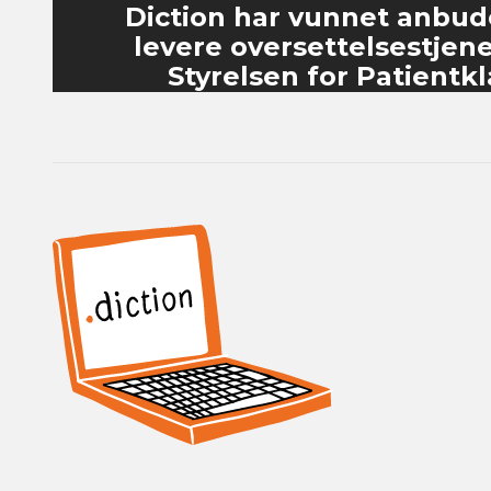
Diction har vunnet anbud
levere oversettelsestjenes
Styrelsen for Patientk