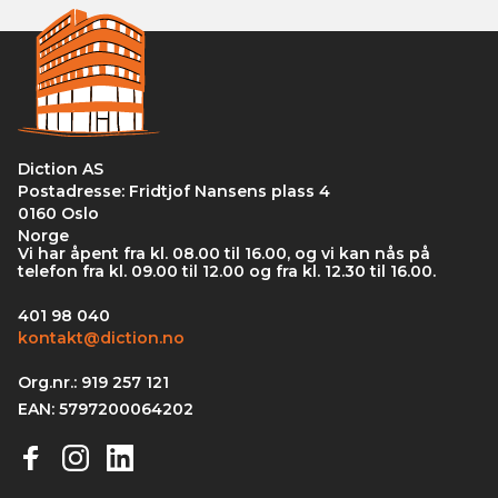
Diction AS
Postadresse: Fridtjof Nansens plass 4
0160 Oslo
Norge
Vi har åpent fra kl. 08.00 til 16.00, og vi kan nås på
telefon fra kl. 09.00 til 12.00 og fra kl. 12.30 til 16.00.
401 98 040
kontakt@diction.no
Org.nr.: 919 257 121
EAN: 5797200064202