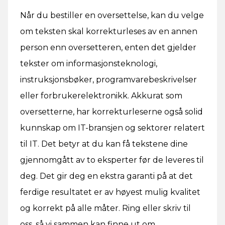
Når du bestiller en oversettelse, kan du velge
om teksten skal korrekturleses av en annen
person enn oversetteren, enten det gjelder
tekster om informasjonsteknologi,
instruksjonsbøker, programvarebeskrivelser
eller forbrukerelektronikk. Akkurat som
oversetterne, har korrekturleserne også solid
kunnskap om IT-bransjen og sektorer relatert
til IT. Det betyr at du kan få tekstene dine
gjennomgått av to eksperter før de leveres til
deg. Det gir deg en ekstra garanti på at det
ferdige resultatet er av høyest mulig kvalitet
og korrekt på alle måter. Ring eller skriv til
oss, så vi sammen kan finne ut om