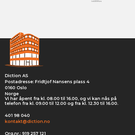
Diction AS
Postadresse: Fridtjof Nansens plass 4
0160 Oslo
Norge
Vi har åpent fra kl. 08.00 til 16.00, og vi kan nås på
telefon fra kl. 09.00 til 12.00 og fra kl. 12.30 til 16.00.
401 98 040
kontakt@diction.no
Org.nr.: 919 257 121