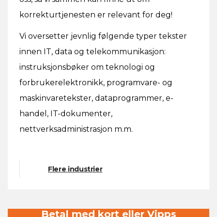
korrekturtjenesten er relevant for deg!
Vi oversetter jevnlig følgende typer tekster
innen IT, data og telekommunikasjon:
instruksjonsbøker om teknologi og
forbrukerelektronikk, programvare- og
maskinvaretekster, dataprogrammer, e-
handel, IT-dokumenter,
nettverksadministrasjon m.m.
Flere industrier
Betal med kort eller Vipps