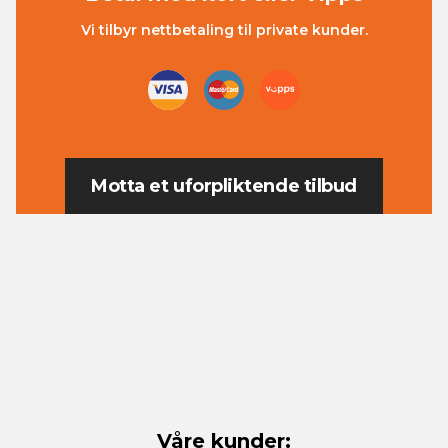
Vi tilbyr nettbetaling til private kunder.
Motta et uforpliktende tilbud
Våre kunder: